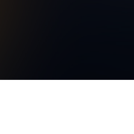
Immer für Sie da
TÖFTE Regionsmagazin
c/o 2P&M Werbeagentur